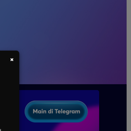
Pindai kode
untuk Und
×
Android A
N