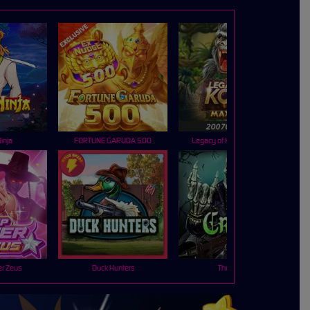
inja
FORTUNE GARUDA 500
Legacy of Kong Maxways
r Zeus
Duck Hunters
The Crypt