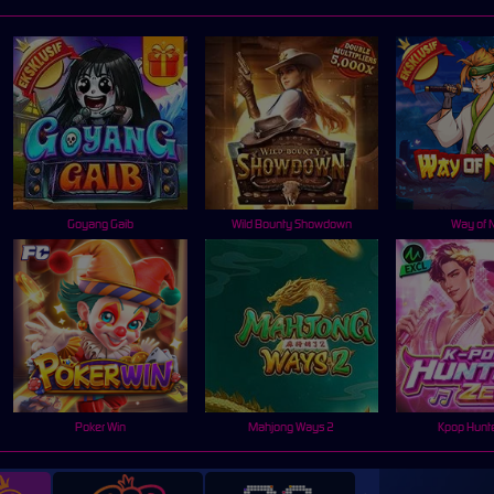
Goyang Gaib
Wild Bounty Showdown
Way of N
Poker Win
Mahjong Ways 2
Kpop Hunte