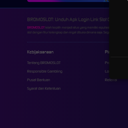
BROMOSLOT: Unduh Apk Login Link Slot Gacor Re
BROMOSLOT
telah terpilih menjadi situs yang memiliki reputasi situs terb
slot dengan fitur terlengkap dan ringat dibuka dimana saja. Segera join dan rasa
Kebijaksanaan
Platform
Tentang BROMOSLOT
Promosi
Responsible Gambling
Loyalty
Pusat Bantuan
Referral
Syarat dan Ketentuan