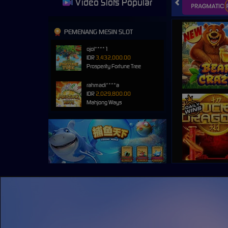
Video Slots Popular
PEMENANG MESIN SLOT
ojol****1
IDR
3,432,000.00
Prosperity Fortune Tree
rahmadi****a
IDR
2,029,800.00
Mahjong Ways
ojol****1
IDR
1,375,200.00
Mahjong Ways
ojol****1
IDR
1,209,600.00
Mahjong Ways
mitab****r
IDR
599,760.00
Mahjong Wins 3 – Black
Scatter