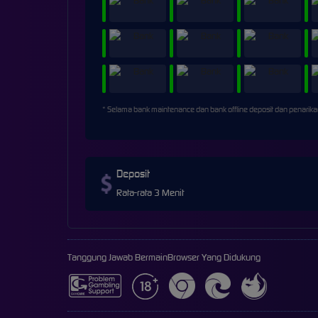
* Selama bank maintenance dan bank offline deposit dan penarikan
Deposit
Rata-rata 3 Menit
Tanggung Jawab Bermain
Browser Yang Didukung