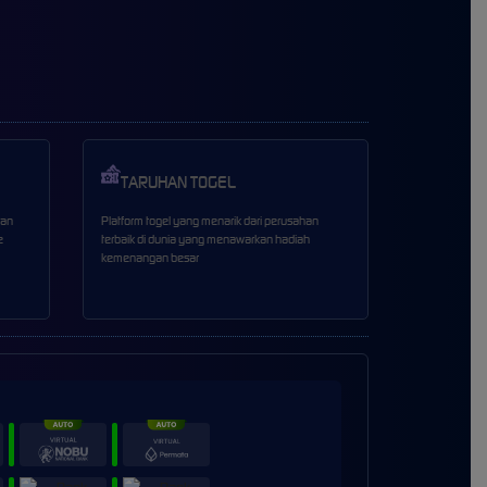
TARUHAN TOGEL
aan
Platform togel yang menarik dari perusahan
e
terbaik di dunia yang menawarkan hadiah
kemenangan besar