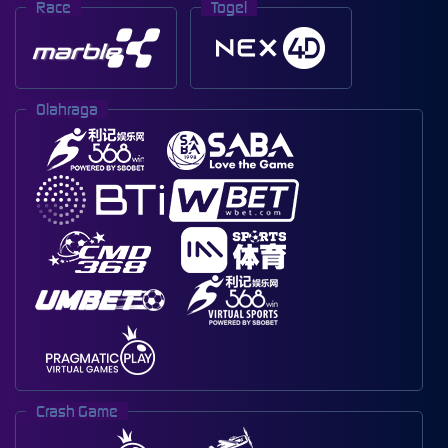
Race
Togel
Olahraga
Crash Game