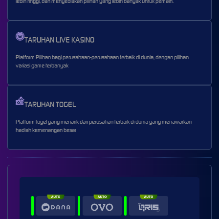
lebih tinggi, dan menyediakan pilihan yang lebih banyak untuk pemain.
TARUHAN LIVE KASINO
Platform Pilihan bagi perusahaan-perusahaan terbaik di dunia, dengan pilihan
variasi game terbanyak
TARUHAN TOGEL
Platform togel yang menarik dari perusahan terbaik di dunia yang menawarkan
hadiah kemenangan besar