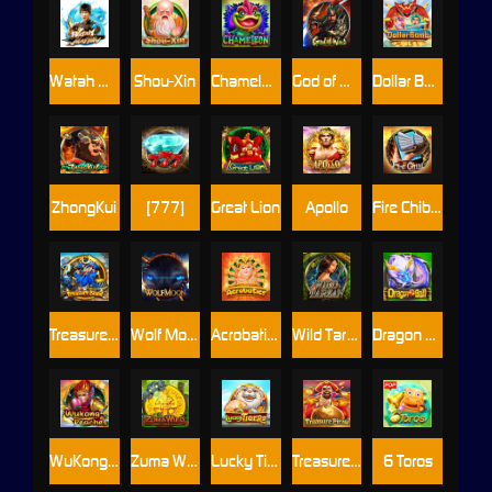
Watah Master
Shou-Xin
Chameleon
God of War
Dollar Bomb
ZhongKui
[777]
Great Lion
Apollo
Fire Chibi M
Treasure Island
Wolf Moon
Acrobatics
Wild Tarzan
Dragon Ball
WuKong&Peaches
Zuma Wild
Lucky Tigers
Treasure Pirate
6 Toros