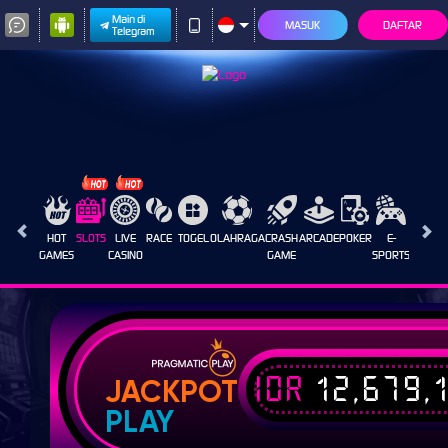
Main di
MASUK
DAFTAR
Telegram
HOT
SLOTS
LIVE
RACE
TOGEL
OLAHRAGA
CRASH
ARCADE
POKER
E-
SABUN
GAMES
CASINO
GAME
SPORTS
AYAM
IDR
12,679,
JACKPOT
PLAY