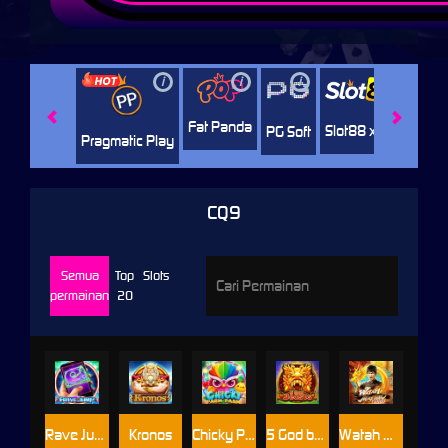
i
i
i
i
i
Facha
Fat Panda
Slot88 x PP
PG Soft
Pragmatic Play
CQ9
Semua
Top
Slots
permainan
20
Rave Jump Mobile
Kronos
Chicky Parm Parm
5 God beasts
Watah Master Turbo