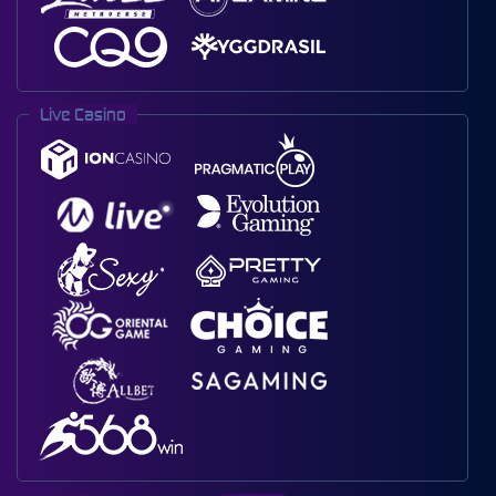
Live Casino