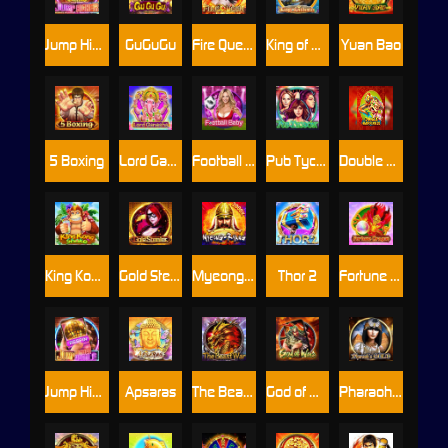
Jump Higher
GuGuGu
Fire Queen
King of Atlantis
Yuan Bao
5 Boxing
Lord Ganesha
Football Baby
Pub Tycoon
Double Happiness
King Kong Shake
Gold Stealer
Myeong-ryang
Thor 2
Fortune Dragon
Jump Higher Mobile
Apsaras
The Beast War
God of War M
Pharaoh's Gold