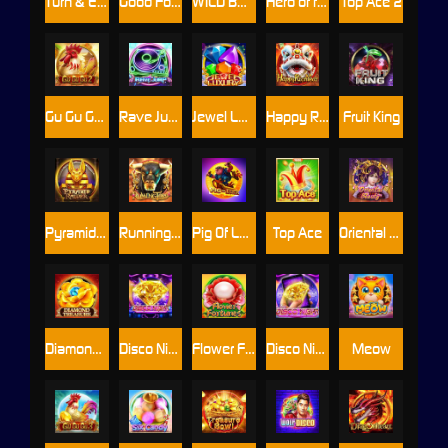
Turn & Earn
Good Fortune M
WILD BOUNTY 2
Hero of the 3 Kingdoms - Cao Cao
Top Ace 2
Gu Gu Gu2
Rave Jump
Jewel Luxury
Happy Rich Year
Fruit King
Pyramid Raider
Running Toro
Pig Of Luck
Top Ace
Oriental Beauty
Diamond Treasure
Disco Night
Flower Fortunes
Disco Night M
Meow