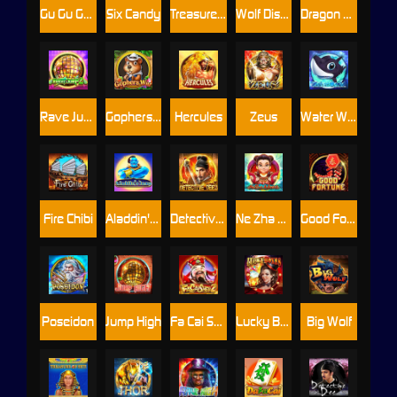
Gu Gu Gu 3
Six Candy
Treasure Bowl
Wolf Disco
Dragon Heart
Rave Jump 2
Gophers War
Hercules
Zeus
Water World
Fire Chibi
Aladdin's lamp
Detective Dee 2
Ne Zha Advent
Good Fortune
Poseidon
Jump High
Fa Cai Shen2
Lucky Boxes
Big Wolf