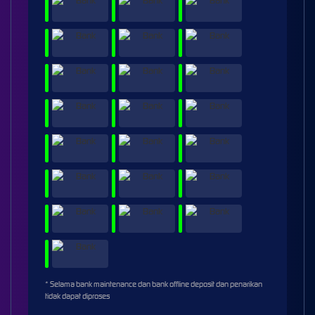
* Selama bank maintenance dan bank offline deposit dan penarikan
tidak dapat diproses