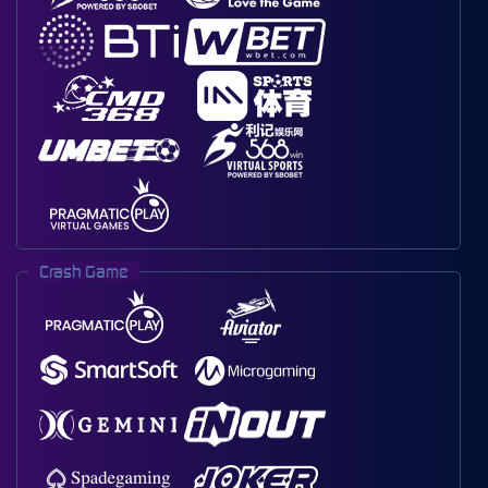
Crash Game