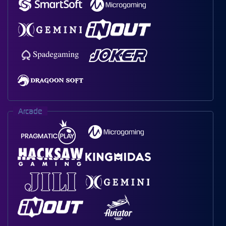
Arcade