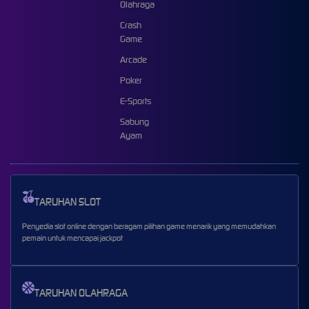
Olahraga
Crash
Game
Arcade
Poker
E-Sports
Sabung
Ayam
TARUHAN SLOT
Penyedia slot online dengan beragam pilihan game menarik yang memudahkan
pemain untuk mencapai jackpot
TARUHAN OLAHRAGA