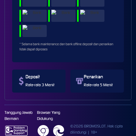
* Selama bank maintenance dan bank offline deposit dan penarikan
tidak dapat diproses
Deposit
Penarikan
Rata-rata 3 Menit
Rata-rata 5 Menit
Tanggung Jawab
Browser Yang
Bermain
Didukung
©2026 BROMOSLOT. Hak cipta
dilindungi | 18+