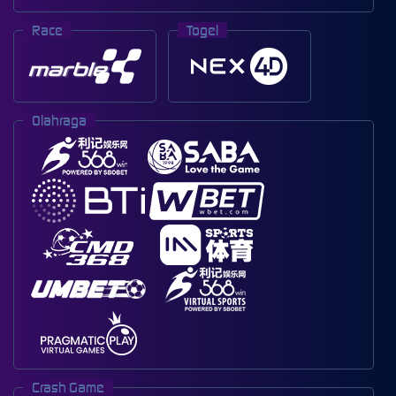
Race
Togel
Olahraga
Crash Game