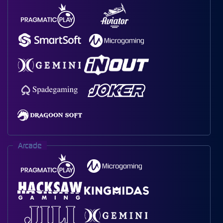
Arcade