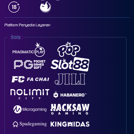
Platform Penyedia Layanan
Slots