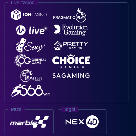
Live Casino
Race
Togel