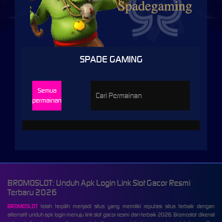
SPADE GAMING
Semua
permainan
BROMOSLOT: Unduh Apk Login Link Slot Gacor Resmi
Terbaru 2026
BROMOSLOT
telah terpilih menjadi situs yang memiliki reputasi situs terbaik dengan
alternatif unduh apk login menuju link slot gacor resmi dan terbaik 2026. Bromoslot dikenal