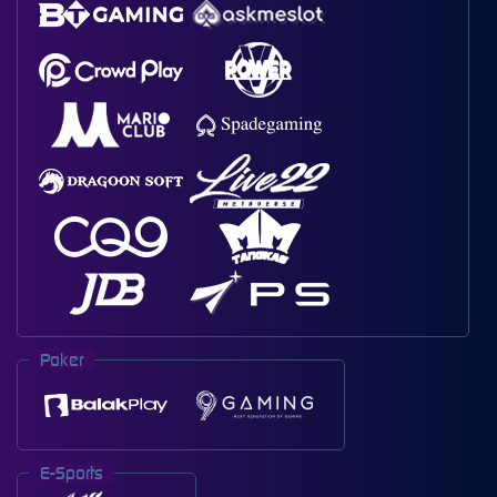
Poker
E-Sports