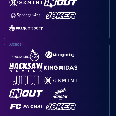
Arcade