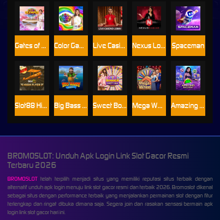
Gates of Olympus Roulette
Color Game Bonanza
Live Casino Lobby
Nexus Lounge
Spaceman
Slot88 High Flyer
Big Bass Crash
Sweet Bonanza Candyland
Mega Wheel
Amazing Baccarat
BROMOSLOT: Unduh Apk Login Link Slot Gacor Resmi
Terbaru 2026
BROMOSLOT
telah terpilih menjadi situs yang memiliki reputasi situs terbaik dengan
alternatif unduh apk login menuju link slot gacor resmi dan terbaik 2026. Bromoslot dikenal
sebagai situs dengan performance terbaik yang menjalankan permainan slot dengan fitur
terlengkap dan ringat dibuka dimana saja. Segera join dan rasakan sensasi bermain apk
login link slot gacor hari ini.