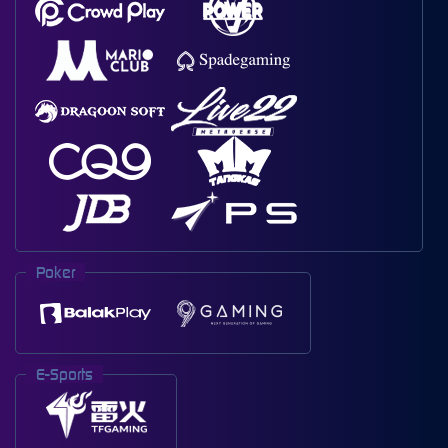
Poker
E-Sports