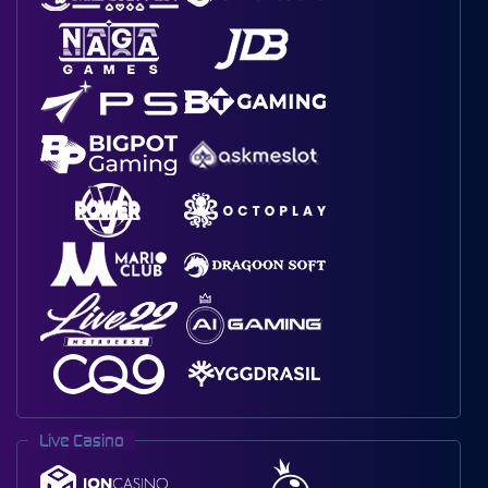
Live Casino