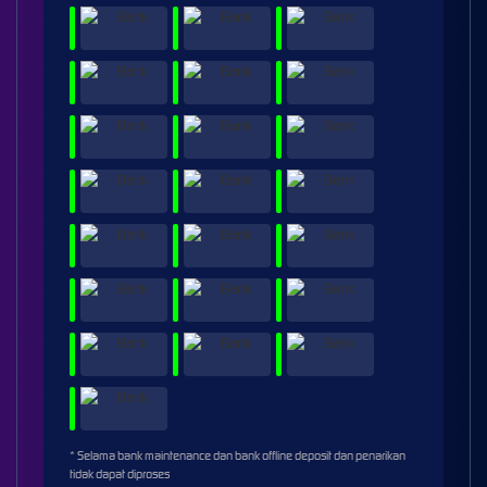
* Selama bank maintenance dan bank offline deposit dan penarikan
tidak dapat diproses