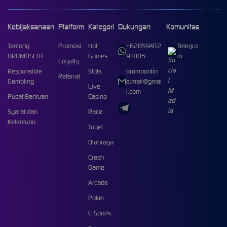
Kebijaksanaan
Platform
Kategori
Dukungan
Komunitas
Tentang
Promosi
Hot
+62859412
Telegra
BROMOSLOT
Games
91805
m
Loyalty
Responsible
Slots
bromoonlin
Referral
Gambling
e.mail@gmai
Live
l.com
Pusat Bantuan
Casino
Syarat dan
Race
Ketentuan
Togel
Olahraga
Crash
Game
Arcade
Poker
E-Sports